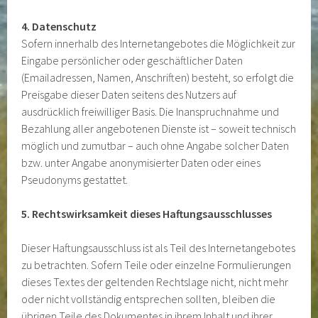
4. Datenschutz
Sofern innerhalb des Internetangebotes die Möglichkeit zur
Eingabe persönlicher oder geschäftlicher Daten
(Emailadressen, Namen, Anschriften) besteht, so erfolgt die
Preisgabe dieser Daten seitens des Nutzers auf
ausdrücklich freiwilliger Basis. Die Inanspruchnahme und
Bezahlung aller angebotenen Dienste ist – soweit technisch
möglich und zumutbar – auch ohne Angabe solcher Daten
bzw. unter Angabe anonymisierter Daten oder eines
Pseudonyms gestattet.
5. Rechtswirksamkeit dieses Haftungsausschlusses
Dieser Haftungsausschluss ist als Teil des Internetangebotes
zu betrachten. Sofern Teile oder einzelne Formulierungen
dieses Textes der geltenden Rechtslage nicht, nicht mehr
oder nicht vollständig entsprechen sollten, bleiben die
übrigen Teile des Dokumentes in ihrem Inhalt und ihrer