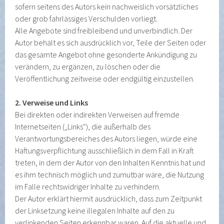
sofern seitens des Autors kein nachweislich vorsätzliches
oder grob fahrlässiges Verschulden vorliegt.
Alle Angebote sind freibleibend und unverbindlich. Der
Autor behält es sich ausdrücklich vor, Teile der Seiten oder
das gesamte Angebot ohne gesonderte Ankündigung zu
verändern, zu ergänzen, zu löschen oder die
Veröffentlichung zeitweise oder endgültig einzustellen.
2. Verweise und Links
Bei direkten oder indirekten Verweisen auf fremde
Internetseiten („Links“), die außerhalb des
Verantwortungsbereiches des Autors liegen, würde eine
Haftungsverpflichtung ausschließlich in dem Fall in Kraft
treten, in dem der Autor von den Inhalten Kenntnis hat und
es ihm technisch möglich und zumutbar wäre, die Nutzung
im Falle rechtswidriger Inhalte zu verhindern.
Der Autor erklärt hiermit ausdrücklich, dass zum Zeitpunkt
der Linksetzung keine illegalen Inhalte auf den zu
verlinkenden Seiten erkennbar waren. Auf die aktuelle und