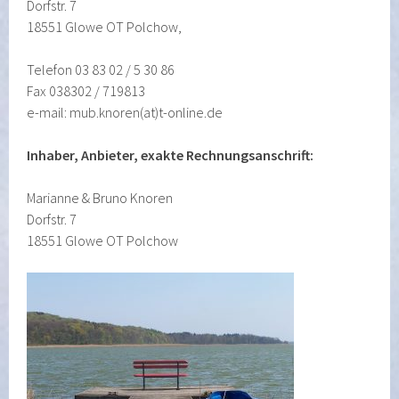
Dorfstr. 7
18551 Glowe OT Polchow,
Telefon 03 83 02 / 5 30 86
Fax 038302 / 719813
e-mail: mub.knoren(at)t-online.de
Inhaber, Anbieter, exakte Rechnungsanschrift:
Marianne & Bruno Knoren
Dorfstr. 7
18551 Glowe OT Polchow