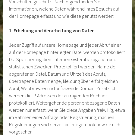
Vorschriften geschützt. Nachfolgend finden Sie
Informationen, welche Daten während Ihres Besuchs auf
der Homepage erfasst und wie diese genutzt werden:
1. Erhebung und Verarbeitung von Daten
Jeder Zugriff auf unsere Homepage und jeder Abruf einer
auf der Homepage hinterlegten Datei werden protokolliert.
Die Speicherung dient internen systembezogenen und
statistischen Zwecken. Protokolliert werden: Name der
abgerufenen Datei, Datum und Uhrzeit des Abrufs,
übertragene Datenmenge, Meldung über erfolgreichen
Abruf, Webbrowser und anfragende Domain. Zusätzlich
werden die IP Adressen der anfragenden Rechner
protokolliert. Weitergehende personenbezogene Daten
werden nur erfasst, wenn Sie diese Angaben freiwillig, etwa
im Rahmen einer Anfrage oder Registrierung, machen.
Registrierungen sind derzeit auf ruegen-polchow.de nicht
vorgesehen.