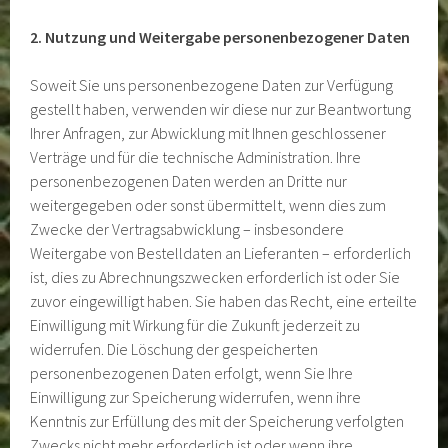
2. Nutzung und Weitergabe personenbezogener Daten
Soweit Sie uns personenbezogene Daten zur Verfügung
gestellt haben, verwenden wir diese nur zur Beantwortung
Ihrer Anfragen, zur Abwicklung mit Ihnen geschlossener
Verträge und für die technische Administration. Ihre
personenbezogenen Daten werden an Dritte nur
weitergegeben oder sonst übermittelt, wenn dies zum
Zwecke der Vertragsabwicklung – insbesondere
Weitergabe von Bestelldaten an Lieferanten – erforderlich
ist, dies zu Abrechnungszwecken erforderlich ist oder Sie
zuvor eingewilligt haben. Sie haben das Recht, eine erteilte
Einwilligung mit Wirkung für die Zukunft jederzeit zu
widerrufen. Die Löschung der gespeicherten
personenbezogenen Daten erfolgt, wenn Sie Ihre
Einwilligung zur Speicherung widerrufen, wenn ihre
Kenntnis zur Erfüllung des mit der Speicherung verfolgten
Zwecks nicht mehr erforderlich ist oder wenn ihre