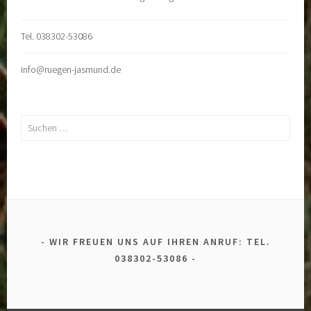
Tel. 038302-53086
info@ruegen-jasmund.de
Suchen
nach:
WIR FREUEN UNS AUF IHREN ANRUF: TEL.
038302-53086