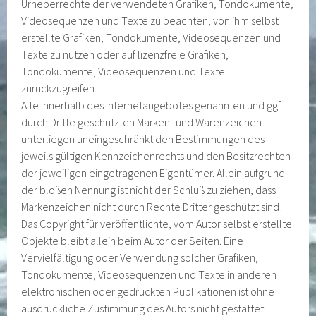
Urheberrechte der verwendeten Grafiken, Tondokumente,
Videosequenzen und Texte zu beachten, von ihm selbst
erstellte Grafiken, Tondokumente, Videosequenzen und
Texte zu nutzen oder auf lizenzfreie Grafiken,
Tondokumente, Videosequenzen und Texte
zurückzugreifen.
Alle innerhalb des Internetangebotes genannten und ggf.
durch Dritte geschützten Marken- und Warenzeichen
unterliegen uneingeschränkt den Bestimmungen des
jeweils gültigen Kennzeichenrechts und den Besitzrechten
der jeweiligen eingetragenen Eigentümer. Allein aufgrund
der bloßen Nennung ist nicht der Schluß zu ziehen, dass
Markenzeichen nicht durch Rechte Dritter geschützt sind!
Das Copyright für veröffentlichte, vom Autor selbst erstellte
Objekte bleibt allein beim Autor der Seiten. Eine
Vervielfältigung oder Verwendung solcher Grafiken,
Tondokumente, Videosequenzen und Texte in anderen
elektronischen oder gedruckten Publikationen ist ohne
ausdrückliche Zustimmung des Autors nicht gestattet.